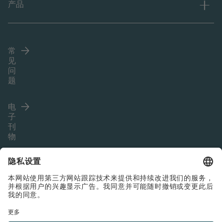
产品
常
见
问
题
电
子
刊
物
Language (ZH)