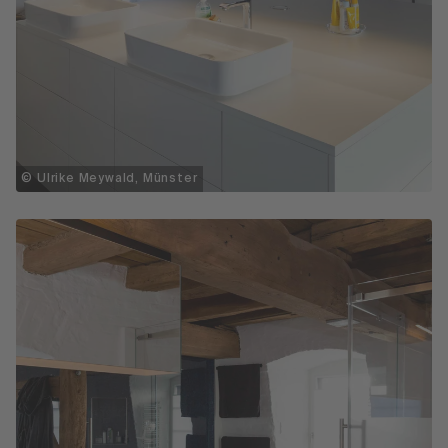
© Ulrike Meywald, Münster