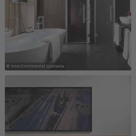
© InterContinental Ljubljana