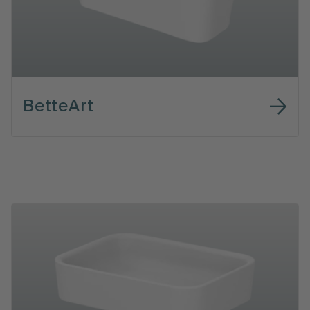
BetteArt