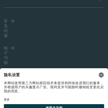
常
见
问
题
电
子
刊
物
Language (ZH)