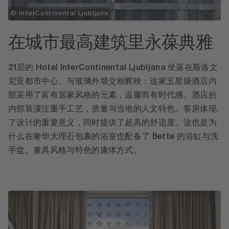
© InterContinental Ljubljana
在城市最高建筑里永葆典雅
21层的 Hotel InterContinental Ljubljana 坐落在斯洛文
尼亚都市中心。与玻璃外墙交相辉映：这家五星级酒店内
部采用了富有居家风格的元素，温馨而有时代感。酒店的
内部装潢注重手工艺，质量与当地的人文特色。客房体现
了设计的重要意义，同时提供了超高的舒适度。这也是为
什么在奢华大理石包裹的浴室也配备了 Bette 的浴缸与洗
手盆。兼具风格与特色的康体方式。