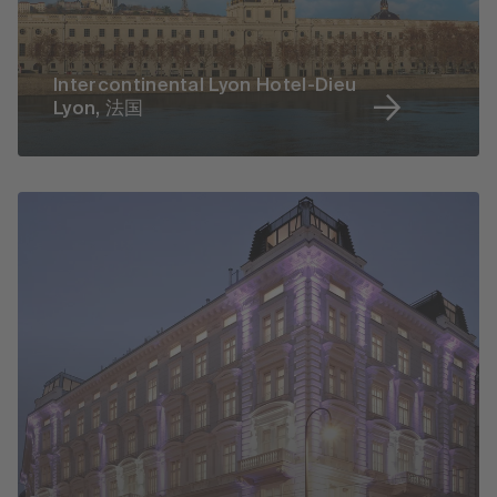
Intercontinental Lyon Hotel-Dieu
Lyon, 法国