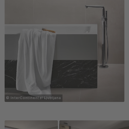
© InterContinental Ljubljana