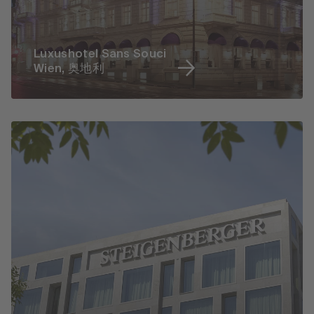
Luxushotel Sans Souci
Wien, 奥地利