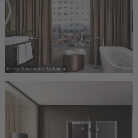
© InterContinental Ljubljana