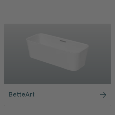
BetteArt