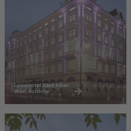
Luxushotel Sans Souci
Wien, Autriche