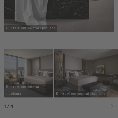
© InterContinental Ljubljana
© InterContinental
Ljubljana
© InterContinental Ljubljana
1
/
4