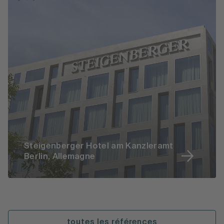
Steigenberger Hotel am Kanzleramt
Berlin, Allemagne
toutes les références