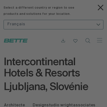
Select a different country or region to see
products and solutions for your location.
Français
Intercontinental
Hotels & Resorts
Ljubljana, Slovénie
Architecte
Designstudio wrightassociates