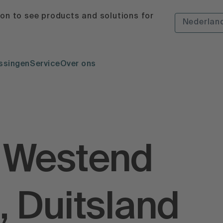
ion to see products and solutions for
Nederlan
ssingen
Service
Over ons
 Westend
, Duitsland