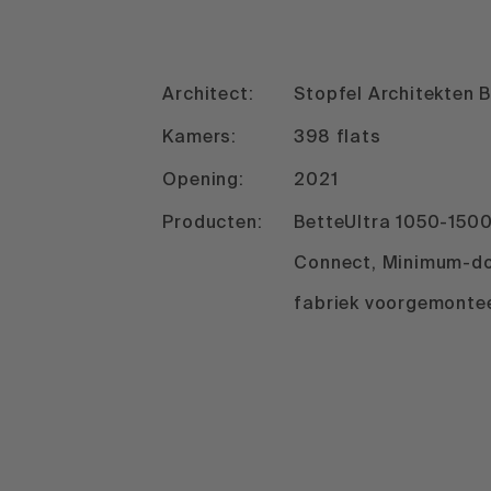
Architect:
Stopfel Architekten 
Kamers:
398 flats
Opening:
2021
Producten:
BetteUltra 1050-1500
Connect, Minimum-do
fabriek voorgemonte