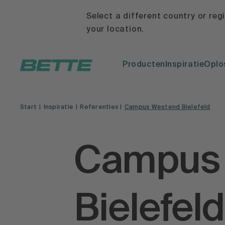
Select a different country or reg
your location.
Producten
Inspiratie
Oplo
Start
Inspiratie
Referenties
Campus Westend Bielefeld
Campus
Bielefeld