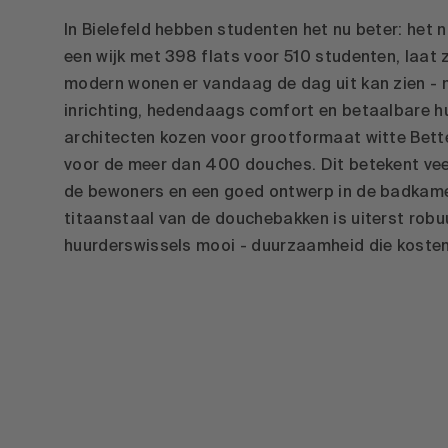
In Bielefeld hebben studenten het nu beter: he
een wijk met 398 flats voor 510 studenten, laat 
modern wonen er vandaag de dag uit kan zien -
inrichting, hedendaags comfort en betaalbare hu
architecten kozen voor grootformaat witte Bet
voor de meer dan 400 douches. Dit betekent vee
de bewoners en een goed ontwerp in de badkame
titaanstaal van de douchebakken is uiterst robuu
huurderswissels mooi - duurzaamheid die koste