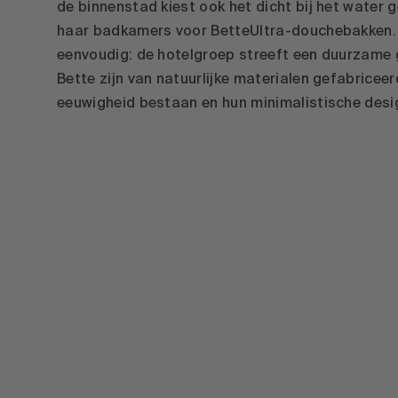
de binnenstad kiest ook het dicht bij het water ge
haar badkamers voor BetteUltra-douchebakken.
eenvoudig: de hotelgroep streeft een duurzame 
Bette zijn van natuurlijke materialen gefabriceerd
eeuwigheid bestaan en hun minimalistische desig