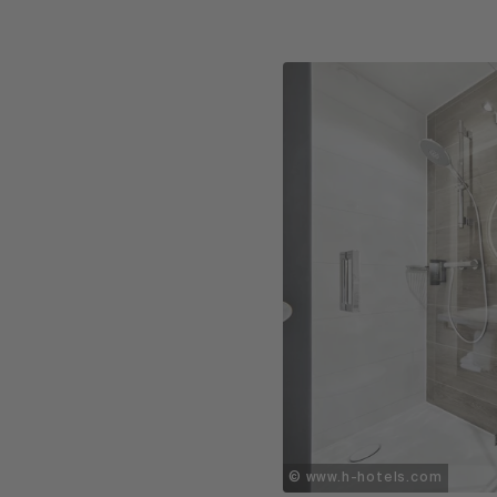
© www.h-hotels.com