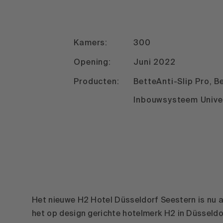
Kamers:
300
Opening:
Juni 2022
Producten:
BetteAnti-Slip Pro, 
Inbouwsysteem Unive
Het nieuwe H2 Hotel Düsseldorf Seestern is nu a
het op design gerichte hotelmerk H2 in Düsseldorf