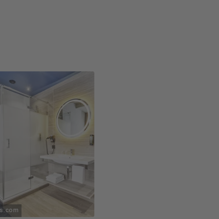
ls.com