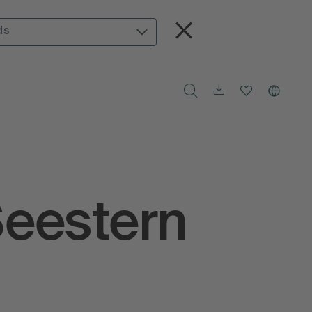
ds
Seestern