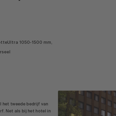
BetteUltra 1050-1500 mm,
rseel
l het tweede bedrijf van
. Net als bij het hotel in