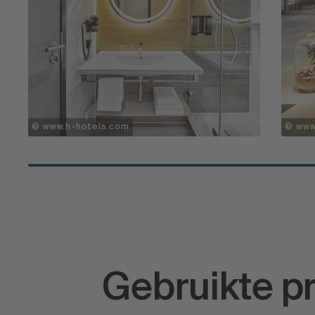
© www
© www.h-hotels.com
Gebruikte p