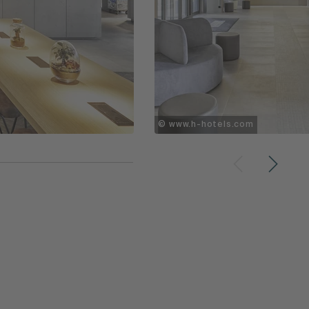
© www.h-hotels.com