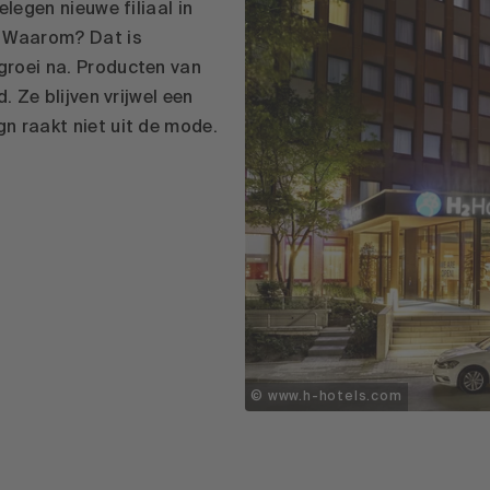
legen nieuwe filiaal in
 Waarom? Dat is
groei na. Producten van
. Ze blijven vrijwel een
n raakt niet uit de mode.
© www.h-hotels.com