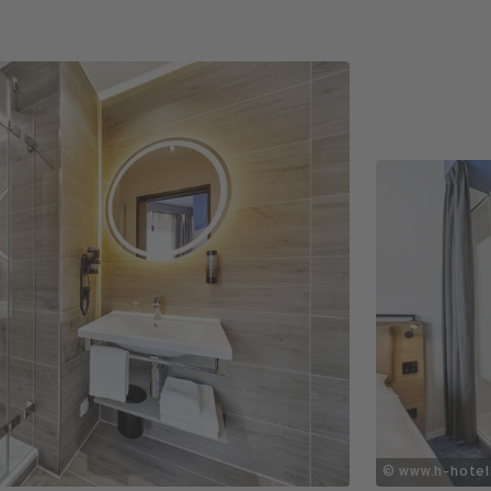
© www.h-hote