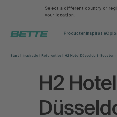
Select a different country or reg
your location.
Producten
Inspiratie
Oplo
Start
Inspiratie
Referenties
H2 Hotel Düsseldorf-Seestern
H2 Hotel
Düsseldo