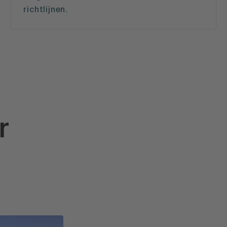
richtlijnen.
r