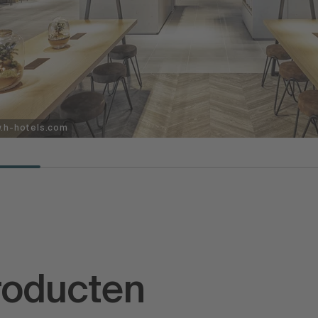
.h-hotels.com
roducten