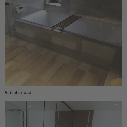
BetteLux bad