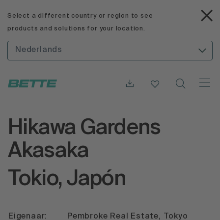
Select a different country or region to see
products and solutions for your location.
Nederlands
Hikawa Gardens
Akasaka
Tokio, Japón
Eigenaar:
Pembroke Real Estate, Tokyo