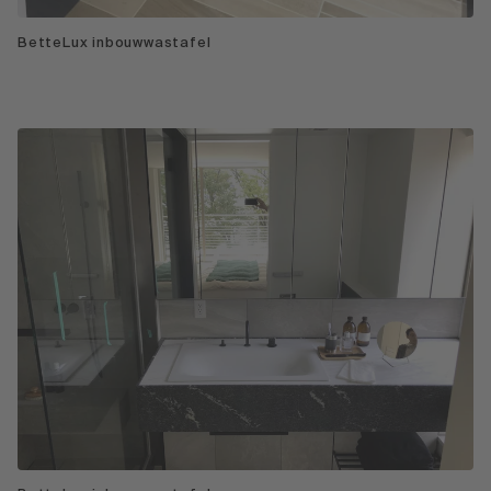
BetteLux inbouwwastafel