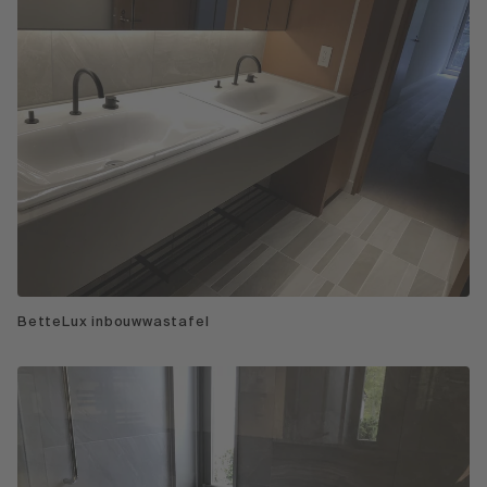
BetteLux inbouwwastafel