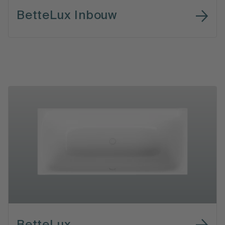
BetteLux Inbouw
BetteLux