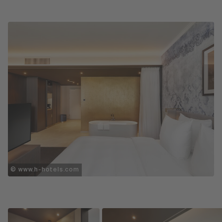
© www.h-hotels.com