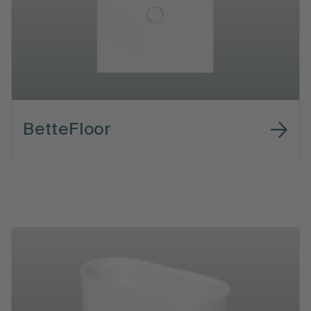
BetteFloor