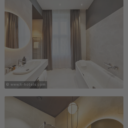
© www.h-hotels.com