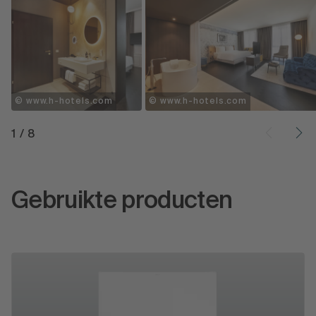
© www.h-hotels.com
© www.h-hotels.com
1
/
8
Gebruikte producten