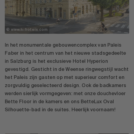
© www.h-hotels.com
In het monumentale gebouwencomplex van Paleis
Faber in het centrum van het nieuwe stadsgedeelte
in Salzburg is het exclusieve Hotel Hyperion
gevestigd. Gesticht in de Weense ringwegstijl wacht
het Paleis zijn gasten op met superieur comfort en
zorgvuldig geselecteerd design. Ook de badkamers
werden sierlijk vormgegeven: met onze douchevloer
Bette Floor in de kamers en ons BetteLux Oval
Silhouette-bad in de suites. Heerlijk voornaam!