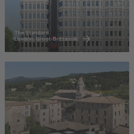
The Standard
London, Groot-Brittannië