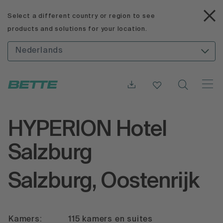
Select a different country or region to see
products and solutions for your location.
Nederlands
HYPERION Hotel
Salzburg
Salzburg, Oostenrijk
Kamers:
115 kamers en suites