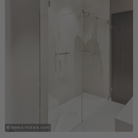
© www.h-hotels.com