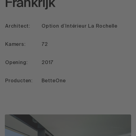
Frankrijk
Architect:
Option d´Intérieur La Rochelle
Kamers:
72
Opening:
2017
Producten:
BetteOne