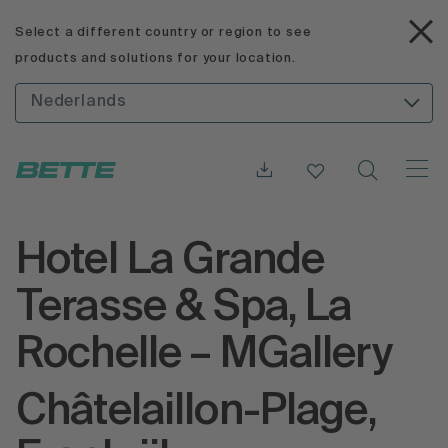
Select a different country or region to see
products and solutions for your location.
Nederlands
Hotel La Grande
Terasse & Spa, La
Rochelle – MGallery
Châtelaillon-Plage,