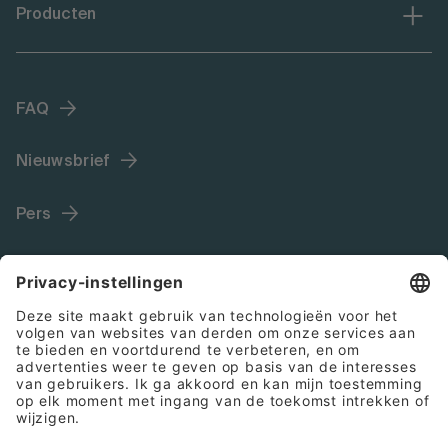
Producten
FAQ
Nieuwsbrief
Pers
Language (NL)
Colofon
Algemene voorwaarden
Cookies