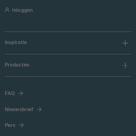
Inloggen
Inspiratie
Producten
FAQ
Nieuwsbrief
Pers