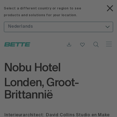
Select a different country or region to see
products and solutions for your location.
Nederlands
Nobu Hotel
Londen, Groot-
Brittannië
Interieurarchitect:
David Collins Studio en Make