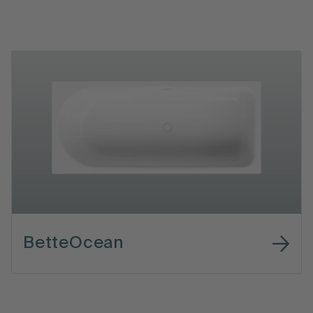
BetteOcean