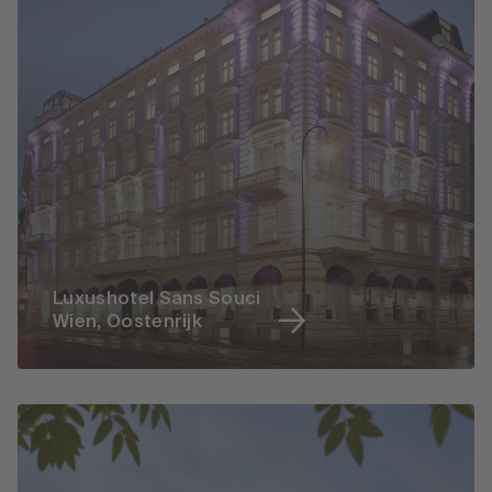
Luxushotel Sans Souci
Wien, Oostenrijk