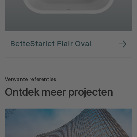
BetteStarlet Flair Oval
Verwante referenties
Ontdek meer projecten