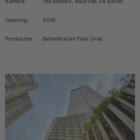
Kamers:
195 kamers, waarvan 24 suites
Opening:
2019
Producten:
BetteStarlet Flair Oval