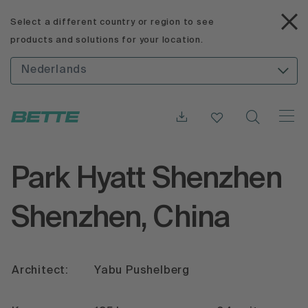
Select a different country or region to see
products and solutions for your location.
Nederlands
Park Hyatt Shenzhen
Shenzhen, China
Architect:
Yabu Pushelberg