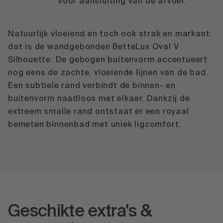
voor aansluiting van de afvoer.
Natuurlijk vloeiend en toch ook strak en markant:
dat is de wandgebonden BetteLux Oval V
Silhouette. De gebogen buitenvorm accentueert
nog eens de zachte, vloeiende lijnen van de bad.
Een subtiele rand verbindt de binnen- en
buitenvorm naadloos met elkaar. Dankzij de
extreem smalle rand ontstaat er een royaal
bemeten binnenbad met uniek ligcomfort.
Geschikte extra's &