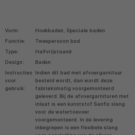
Vorm:
Hoekbaden, Speciale baden
Functie:
Tweepersoon bad
Type:
Halfvrijstaand
Design:
Baden
Instructies
Indien dit bad met afvoergarnituur
voor
besteld wordt, dan wordt deze
gebruik:
fabrieksmatig voorgemonteerd
geleverd. Bij de afvoergarnituren met
inlaat is een kunststof Sanfix slang
voor de watertoevoer
voorgemonteerd. In de levering
inbegrepen is een flexibele slang