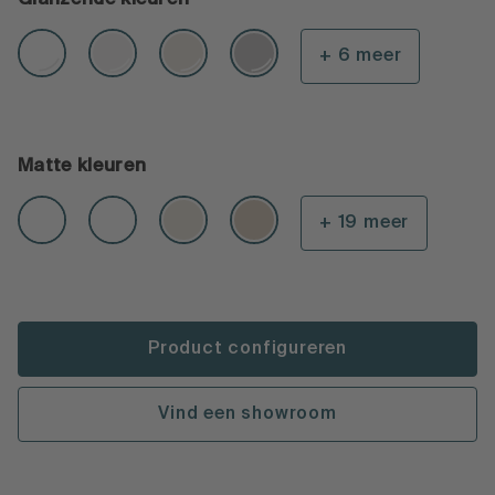
+ 6 meer
Matte kleuren
+ 19 meer
Product configureren
Vind een showroom