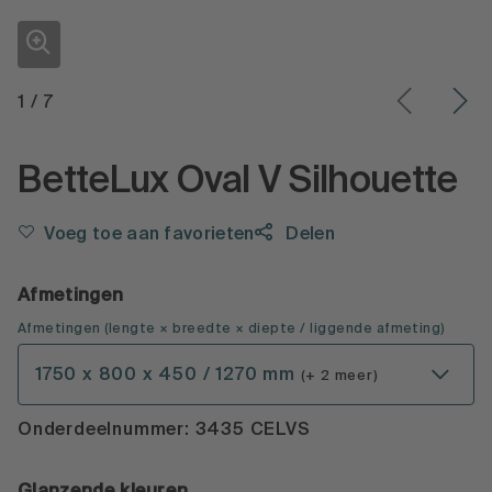
1
/
7
BetteLux Oval V Silhouette
Voeg toe aan favorieten
Delen
Afmetingen
Afmetingen
(
lengte × breedte × diepte
/ liggende afmeting
)
1750 x 800 x 450 / 1270 mm
(+ 2 meer)
Onderdeelnummer: 3435 CELVS
Glanzende kleuren