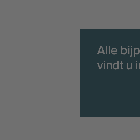
Alle bi
vindt u 