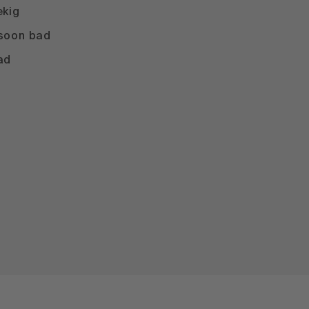
ekig
soon bad
ad