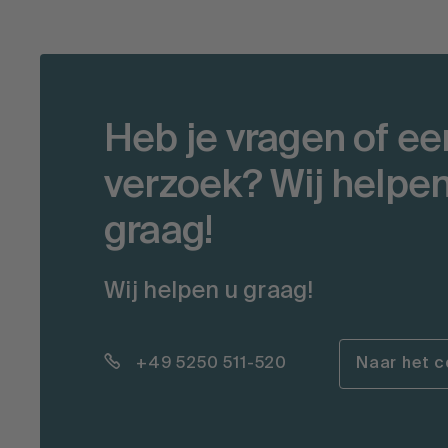
Heb je vragen of ee
verzoek? Wij helpen
graag!
Wij helpen u graag!
+49 5250 511-520
Naar het c