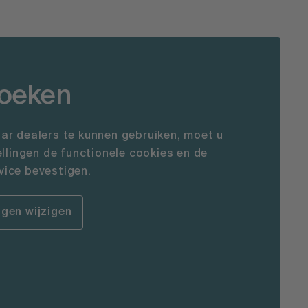
zoeken
ar dealers te kunnen gebruiken, moet u
ellingen de functionele cookies en de
ice bevestigen.
ngen wijzigen