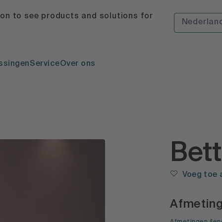
ion to see products and solutions for
Nederlan
ssingen
Service
Over ons
Bett
Voeg toe 
Afmetin