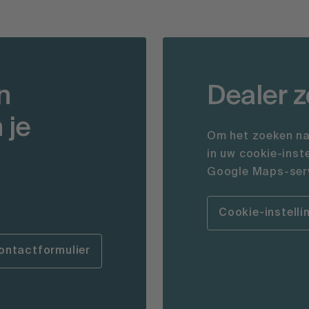
n
Dealer 
 je
Om het zoeken na
in uw cookie-inst
Google Maps-serv
Cookie-instelli
ontactformulier