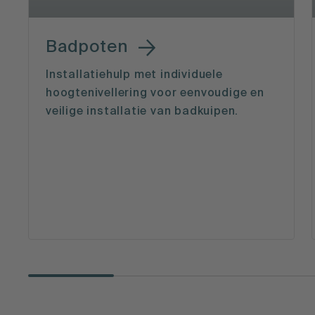
Badpoten
Installatiehulp met individuele
hoogtenivellering voor eenvoudige en
veilige installatie van badkuipen.