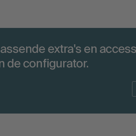
jpassende extra's en acces
in de configurator.