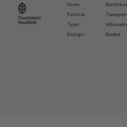
Vorm:
Rechtho
Functie:
Tweeper
Type:
Inbouwb
Design:
Baden