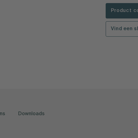
Product c
Vind een 
ns
Downloads