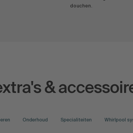
douchen.
xtra's & accessoir
leren
Onderhoud
Specialiteiten
Whirlpool s