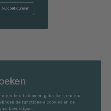
Nu configureren
zoeken
ar dealers te kunnen gebruiken, moet u
ellingen de functionele cookies en de
ice bevestigen.