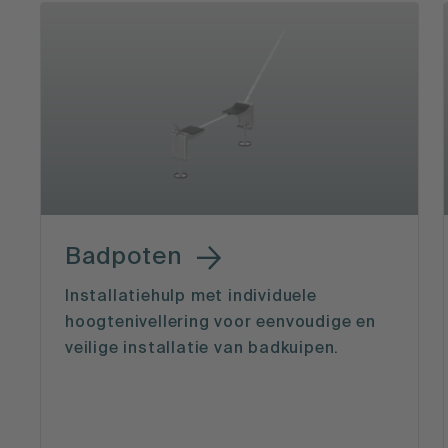
Badpoten
Installatiehulp met individuele
hoogtenivellering voor eenvoudige en
veilige installatie van badkuipen.