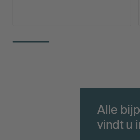
Alle bi
vindt u 