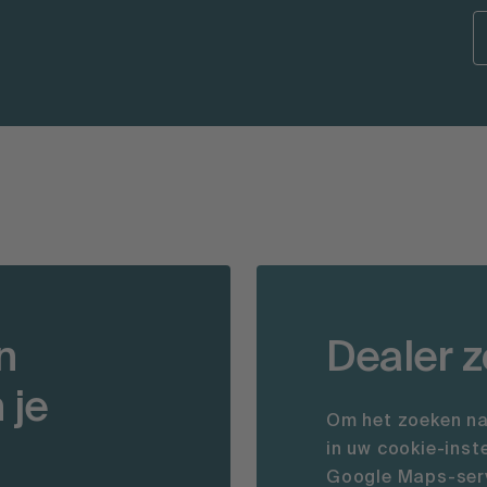
n
Dealer 
 je
Om het zoeken na
in uw cookie-inst
Google Maps-serv