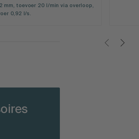
 mm, toevoer 20 l/min via overloop,
oer 0,92 l/s.
soires