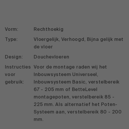
Vorm:
Rechthoekig
Type:
Vloergelijk, Verhoogd, Bijna gelijk met
de vloer
Design:
Douchevloeren
Instructies
Voor de montage raden wij het
voor
Inbouwsysteem Universeel,
gebruik:
Inbouwsysteem Basic, verstelbereik
67 - 205 mm of BetteLevel
montagepoten, verstelbereik 85 -
225 mm. Als alternatief het Poten-
Systeem aan, verstelbereik 80 - 200
mm.