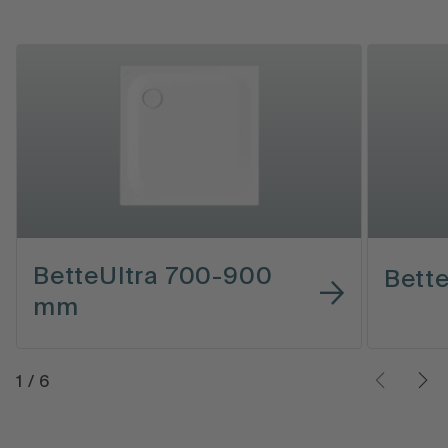
BetteUltra 700-900
Bett
mm
1
/
6