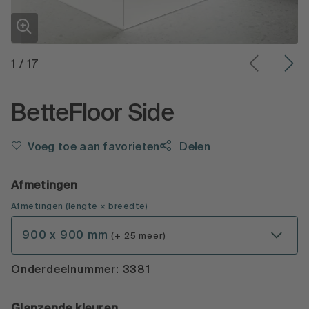
1
/
17
BetteFloor Side
Voeg toe aan favorieten
Delen
Afmetingen
Afmetingen
(
lengte × breedte
)
900 x 900 mm
(+ 25 meer)
Onderdeelnummer: 3381
Glanzende kleuren