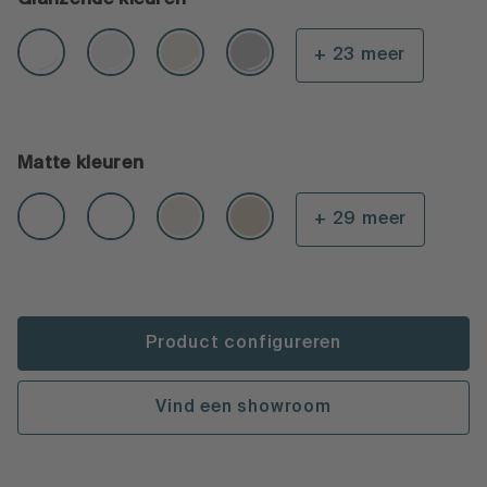
+ 23 meer
Matte kleuren
+ 29 meer
Product configureren
Vind een showroom