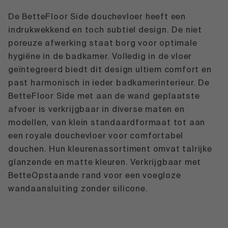
De BetteFloor Side douchevloer heeft een
indrukwekkend en toch subtiel design. De niet
poreuze afwerking staat borg voor optimale
hygiëne in de badkamer. Volledig in de vloer
geïntegreerd biedt dit design ultiem comfort en
past harmonisch in ieder badkamerinterieur. De
BetteFloor Side met aan de wand geplaatste
afvoer is verkrijgbaar in diverse maten en
modellen, van klein standaardformaat tot aan
een royale douchevloer voor comfortabel
douchen. Hun kleurenassortiment omvat talrijke
glanzende en matte kleuren. Verkrijgbaar met
BetteOpstaande rand voor een voegloze
wandaansluiting zonder silicone.