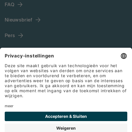
FAQ
Nieuwsbrief
Pers
Language (NL)
Colofon
Algemene voorwaarden
Cookies
Privacyverklaring