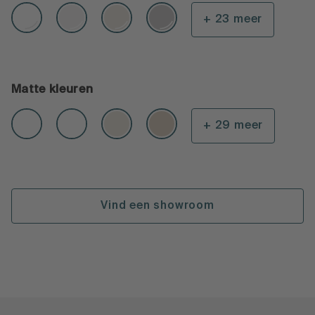
+ 23 meer
Matte kleuren
+ 29 meer
Vind een showroom