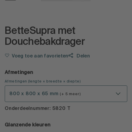
BetteSupra met
Douchebakdrager
Voeg toe aan favorieten
Delen
Afmetingen
Afmetingen
(
lengte × breedte × diepte
)
800 x 800 x 65 mm
(+ 5 meer)
Onderdeelnummer: 5820 T
Glanzende kleuren