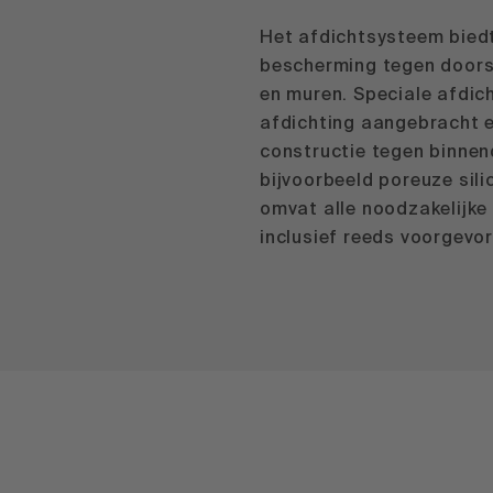
Het afdichtsysteem bied
bescherming tegen doorsl
en muren. Speciale afdic
afdichting aangebracht 
constructie tegen binnen
bijvoorbeeld poreuze sil
omvat alle noodzakelijk
inclusief reeds voorgevo