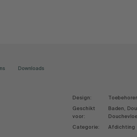
ns
Downloads
Design:
Toebehore
Geschikt
Baden, Dou
voor:
Douchevlo
Categorie:
Afdichting