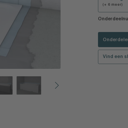
(+ 6 meer)
Onderdeeln
Onderdele
Vind een 