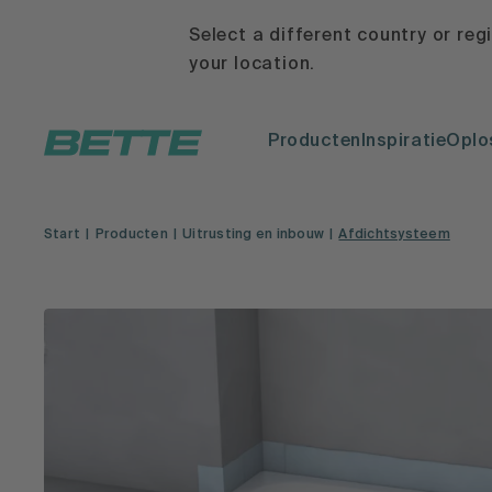
Select a different country or reg
your location.
Producten
Inspiratie
Oplo
Start
Producten
Uitrusting en inbouw
Afdichtsysteem