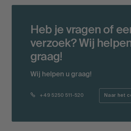
Heb je vragen of ee
verzoek? Wij helpen
graag!
Wij helpen u graag!
+49 5250 511-520
Naar het c