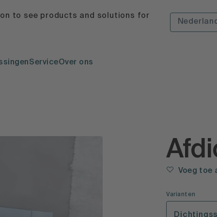
ion to see products and solutions for
Nederlan
ssingen
Service
Over ons
Afd
Voeg toe 
Varianten
Dichtings