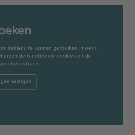
zoeken
ar dealers te kunnen gebruiken, moet u
ellingen de functionele cookies en de
ice bevestigen.
ngen wijzigen