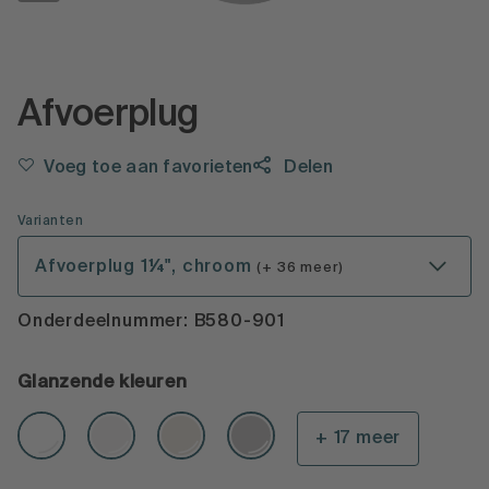
Afvoerplug
Voeg toe aan favorieten
Delen
Varianten
Afvoerplug 1¼", chroom
(+ 36 meer)
Onderdeelnummer: B580-901
Glanzende kleuren
+ 17 meer