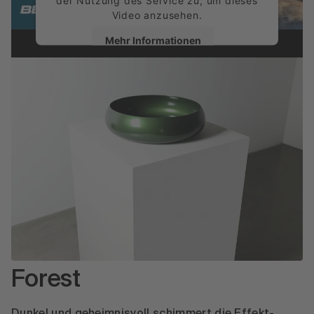
Video anzusehen.
Mehr Informationen
Akzeptieren
powered by
Usercentrics Consent
Management Platform
Forest