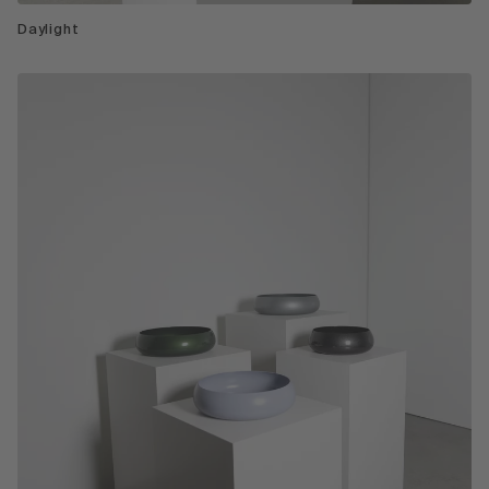
Daylight