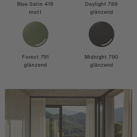
Blue Satin 418
Daylight 788
matt
glänzend
Forest 791
Midnight 790
glänzend
glänzend