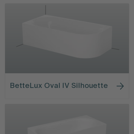
BetteLux Oval IV Silhouette