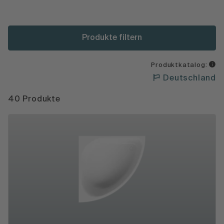
Produkte filtern
Produktkatalog:
Deutschland
40 Produkte