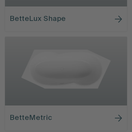
BetteLux Shape
BetteMetric