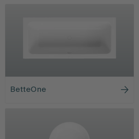
BetteOne