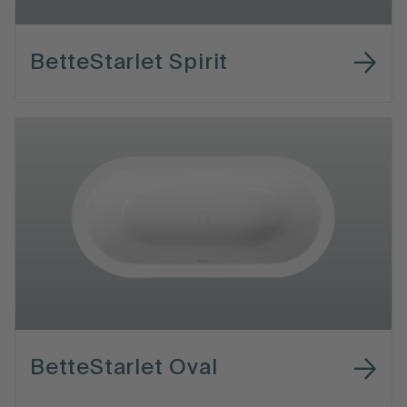
BetteStarlet Spirit
BetteStarlet Oval