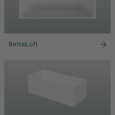
BetteLoft