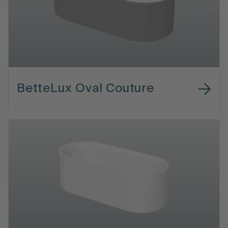
BetteLux Oval Couture