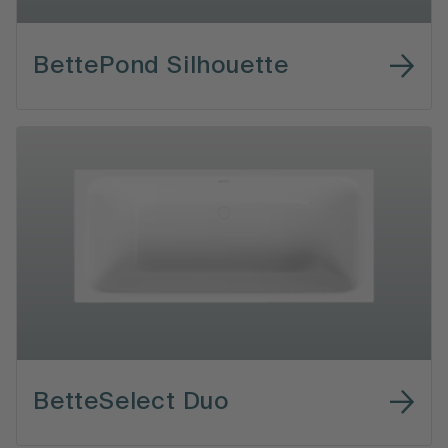
BettePond Silhouette
BetteSelect Duo