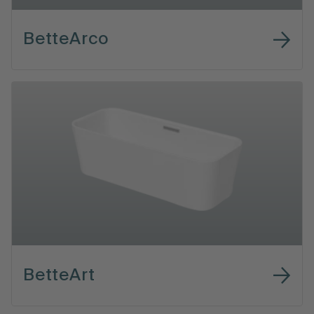
BetteArco
BetteArt