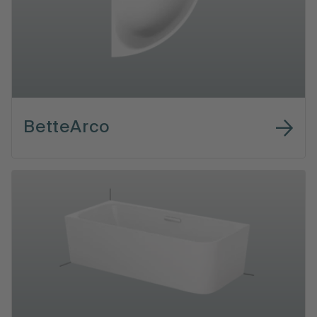
BetteArco