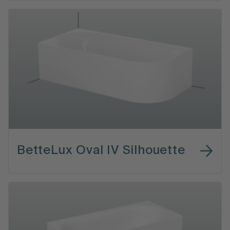
BetteLux Oval IV Silhouette