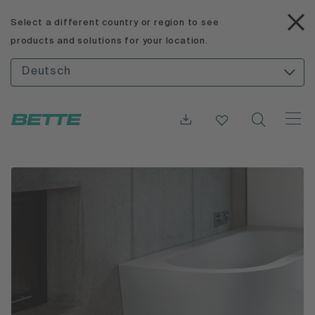
Select a different country or region to see
products and solutions for your location.
Deutsch