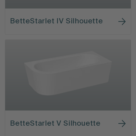
BetteStarlet IV Silhouette
BetteStarlet V Silhouette