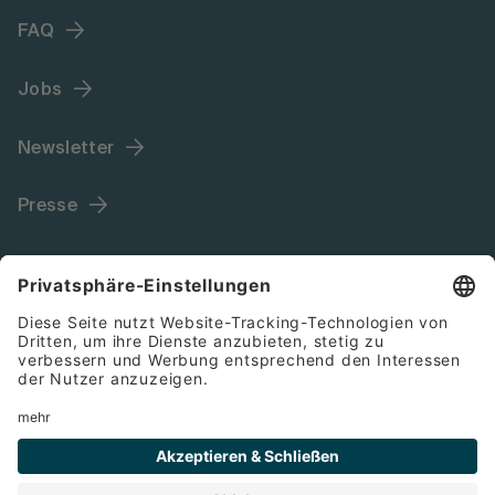
FAQ
Jobs
Newsletter
Presse
Language (DE)
Impressum
AGB
Cookies
Datenschutz