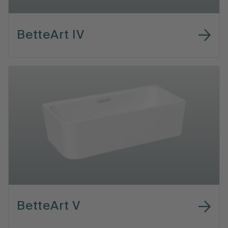
BetteArt IV
BetteArt V