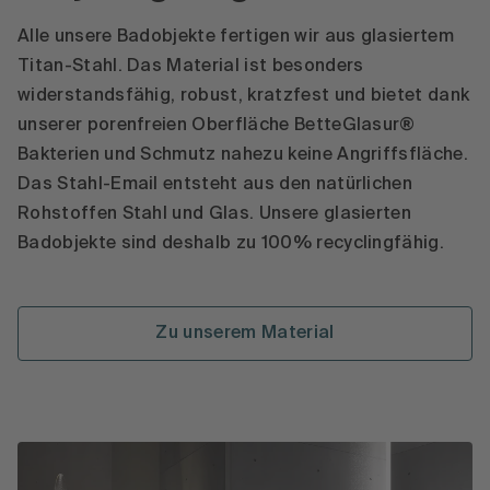
powered by
Usercentrics Consent
Alle unsere Badobjekte fertigen wir aus glasiertem
Management Platform
Titan-Stahl. Das Material ist besonders
widerstandsfähig, robust, kratzfest und bietet dank
unserer porenfreien Oberfläche BetteGlasur®
Bakterien und Schmutz nahezu keine Angriffsfläche.
Das Stahl-Email entsteht aus den natürlichen
Rohstoffen Stahl und Glas. Unsere glasierten
Badobjekte sind deshalb zu 100% recyclingfähig.
Zu unserem Material