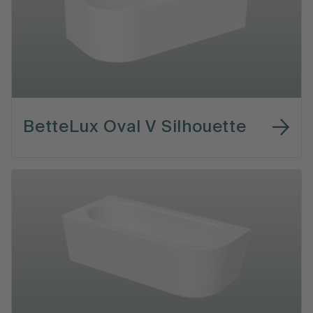
BetteLux Oval V Silhouette