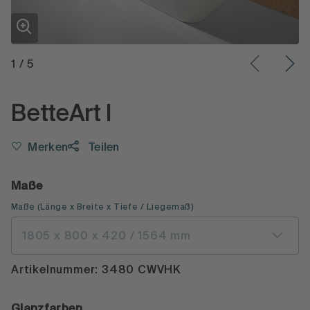
1
/
5
BetteArt I
Merken
Teilen
Maße
Maße
(
Länge x Breite x Tiefe
/ Liegemaß
)
1805 x 800 x 420 / 1564 mm
Artikelnummer: 3480 CWVHK
Glanzfarben