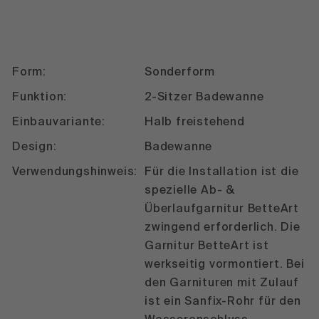
Form:
Sonderform
Funktion:
2-Sitzer Badewanne
Einbauvariante:
Halb freistehend
Design:
Badewanne
Verwendungshinweis:
Für die Installation ist die
spezielle Ab- &
Überlaufgarnitur BetteArt
zwingend erforderlich. Die
Garnitur BetteArt ist
werkseitig vormontiert. Bei
den Garnituren mit Zulauf
ist ein Sanfix-Rohr für den