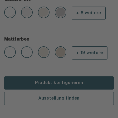
+ 6 weitere
Mattfarben
+ 19 weitere
Produkt konfigurieren
Ausstellung finden