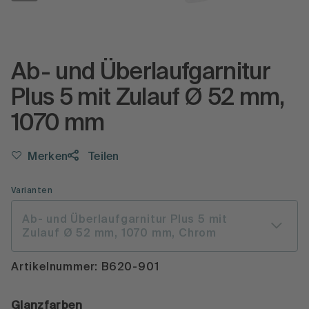
Ab- und Überlaufgarnitur
Plus 5 mit Zulauf Ø 52 mm,
1070 mm
Merken
Teilen
Varianten
Ab- und Überlaufgarnitur Plus 5 mit
Zulauf Ø 52 mm, 1070 mm, Chrom
Artikelnummer: B620-901
Glanzfarben