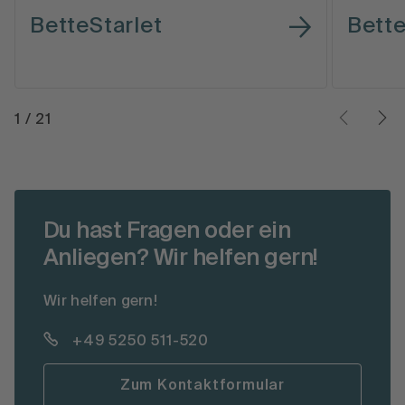
BetteStarlet
Bett
1
/
21
Du hast Fragen oder ein
Anliegen? Wir helfen gern!
Wir helfen gern!
+49 5250 511-520
Zum Kontaktformular