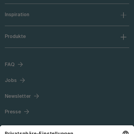
Inspiration
Produkte
FAQ
Jobs
Newsletter
Presse
Language (DE)