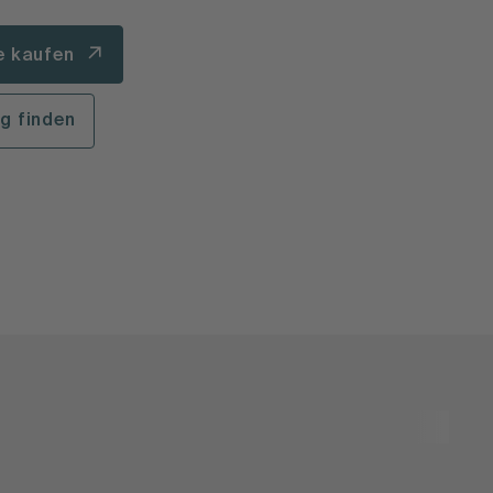
e kaufen
g finden