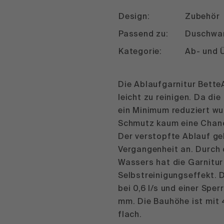
Design:
Zubehör
Passend zu:
Duschwan
Kategorie:
Ab- und 
Die Ablaufgarnitur Bette
leicht zu reinigen. Da di
ein Minimum reduziert w
Schmutz kaum eine Chanc
Der verstopfte Ablauf ge
Vergangenheit an. Durch 
Wassers hat die Garnitur
Selbstreinigungseffekt. D
bei 0,6 l/s und einer Sp
mm. Die Bauhöhe ist mit
flach.