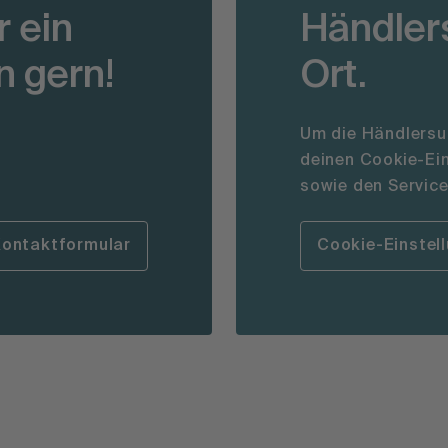
 ein
Händlers
n gern!
Ort.
Um die Händlersuc
deinen Cookie-Ein
sowie den Servic
ontaktformular
Cookie-Einstel