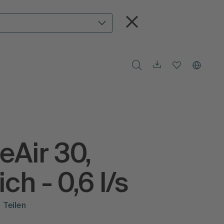
eAir 30,
ich - 0,6 l/s
Teilen