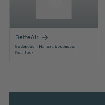
BetteAir
Bodeneben, Nahezu bodeneben,
Rechteck