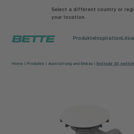
Select a different country or reg
your location.
Produkte
Inspiration
Lösu
Home
Produkte
Ausstattung und Einbau
BetteAir 30, seitlich 