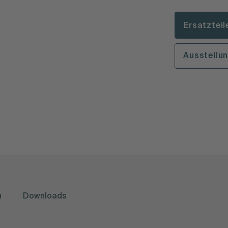
Ersatzteil
Ausstellun
n
Downloads