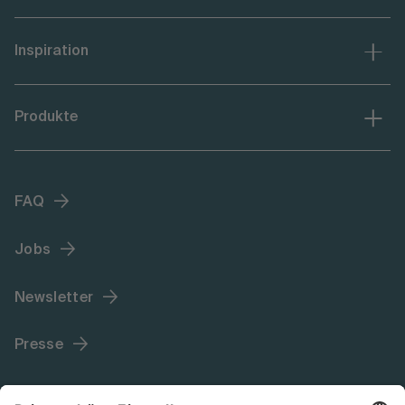
Inspiration
Produkte
FAQ
Jobs
Newsletter
Presse
Language (DE)