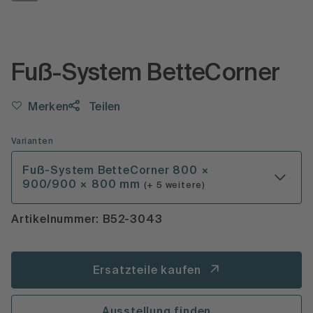
Fuß-System BetteCorner
Merken
Teilen
Varianten
Fuß-System BetteCorner 800 ×
900/900 × 800 mm
(+ 5 weitere)
Artikelnummer: B52-3043
Ersatzteile kaufen
Ausstellung finden