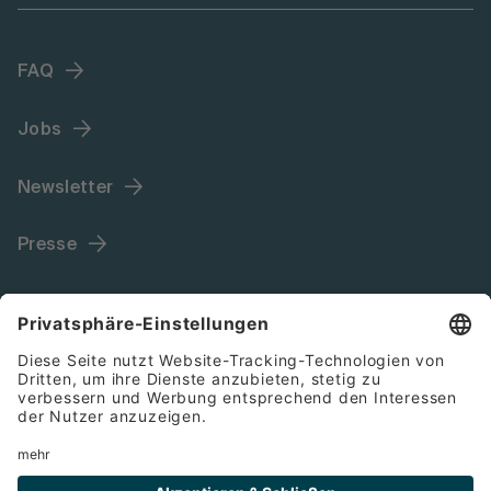
FAQ
Jobs
Newsletter
Presse
Language (DE)