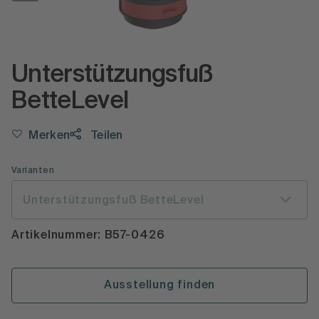
Unterstützungsfuß
BetteLevel
Merken
Teilen
Varianten
Unterstützungsfuß BetteLevel
Artikelnummer: B57-0426
Ausstellung finden