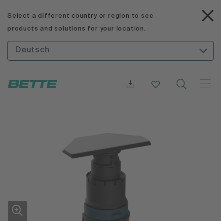
Select a different country or region to see
products and solutions for your location.
Deutsch