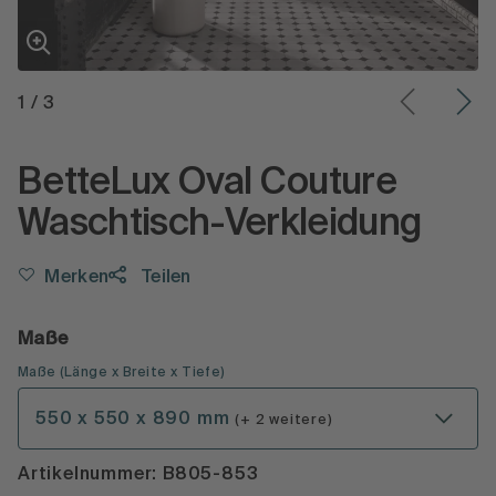
1
/
3
BetteLux Oval Couture
Waschtisch-Verkleidung
Merken
Teilen
Maße
Maße
(Länge x Breite x Tiefe)
550 x 550 x 890 mm
(+ 2 weitere)
Artikelnummer: B805-853