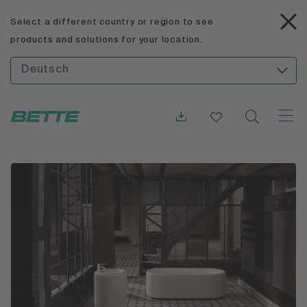
Select a different country or region to see
products and solutions for your location.
Deutsch