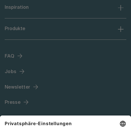
Inspiration
Produkte
FAQ
Jobs
Newsletter
Presse
Language (DE)