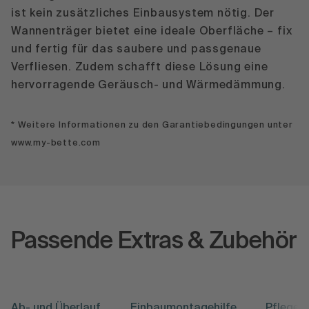
ist kein zusätzliches Einbausystem nötig. Der
Wannenträger bietet eine ideale Oberfläche – fix
und fertig für das saubere und passgenaue
Verfliesen. Zudem schafft diese Lösung eine
hervorragende Geräusch- und Wärmedämmung.
* Weitere Informationen zu den Garantiebedingungen unter
www.my-bette.com
Passende Extras & Zubehör
Ab- und Überlauf
Einbaumontagehilfe
Pflege