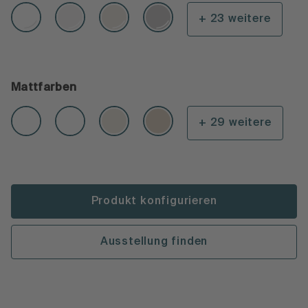
+ 23 weitere
Mattfarben
+ 29 weitere
Produkt konfigurieren
Ausstellung finden