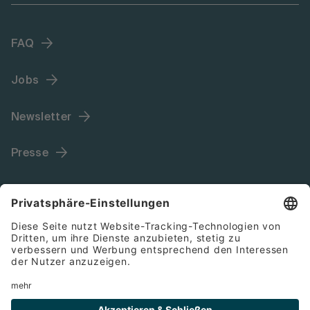
FAQ
Jobs
Newsletter
Presse
Language (DE)