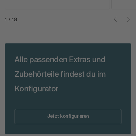
1
/
18
Alle passenden Extras und
Zubehörteile findest du im
Konfigurator
Jetzt konfigurieren