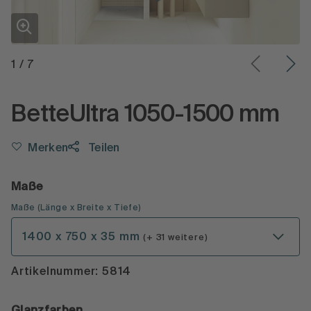
1
/
7
BetteUltra 1050-1500 mm
Merken
Teilen
Maße
Maße
(
Länge x Breite x Tiefe
)
1400 x 750 x 35 mm
(+ 31 weitere)
Artikelnummer: 5814
Glanzfarben