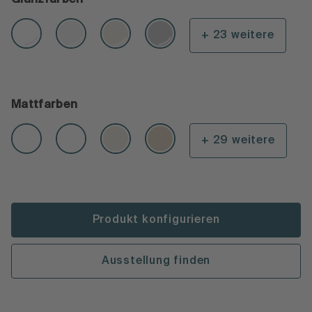
+ 23 weitere
Mattfarben
+ 29 weitere
Produkt konfigurieren
Ausstellung finden