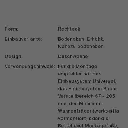
Form:
Rechteck
Einbauvariante:
Bodeneben, Erhöht,
Nahezu bodeneben
Design:
Duschwanne
Verwendungshinweis:
Für die Montage
empfehlen wir das
Einbausystem Universal,
das Einbausystem Basic,
Verstellbereich 67 - 205
mm, den Minimum-
Wannenträger (werkseitig
vormontiert) oder die
BetteLevel Montagefüße,