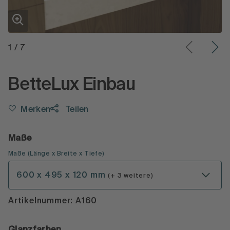
1
/
7
BetteLux Einbau
Merken
Teilen
Maße
Maße
(
Länge x Breite x Tiefe
)
600 x 495 x 120 mm
(+ 3 weitere)
Artikelnummer: A160
Glanzfarben