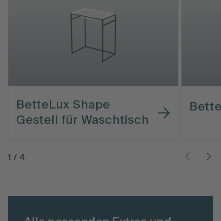
BetteLux Shape
Bette
Gestell für Waschtisch
1
/
4