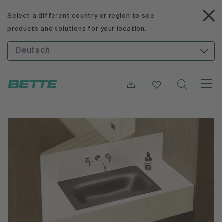
Select a different country or region to see
products and solutions for your location.
Deutsch