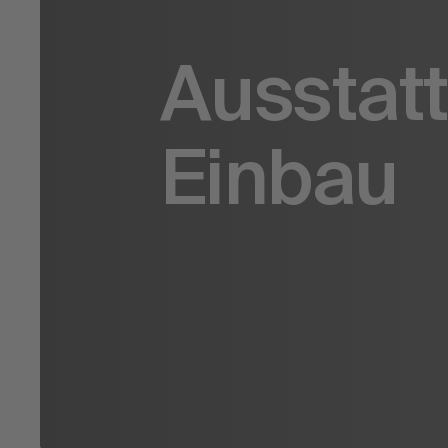
Ausstat
Einbau