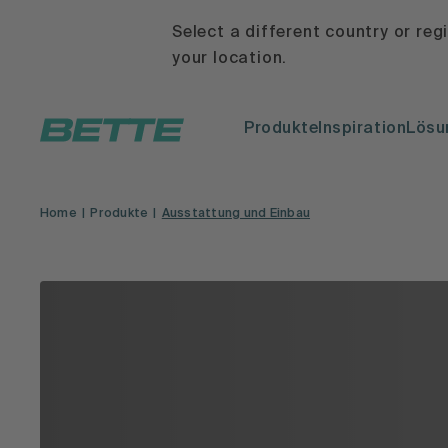
Select a different country or reg
your location.
Produkte
Inspiration
Lösu
Home
Produkte
Ausstattung und Einbau