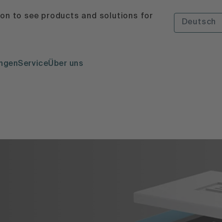
ion to see products and solutions for
Deutsch
ngen
Service
Über uns