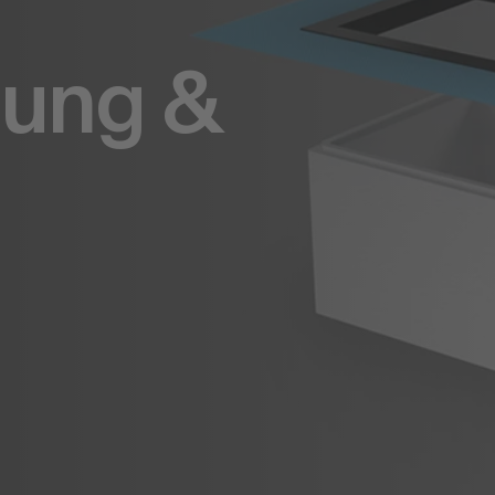
tung &