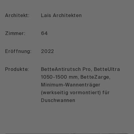
Architekt:
Lais Architekten
Zimmer:
64
Eröffnung:
2022
Produkte:
BetteAntirutsch Pro, BetteUltra
1050-1500 mm, BetteZarge,
Minimum-Wannenträger
(werkseitig vormontiert) für
Duschwannen