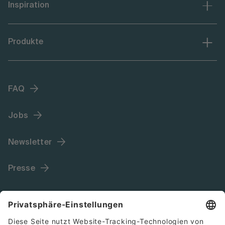
Inspiration
Produkte
FAQ
Jobs
Newsletter
Presse
Language (DE)