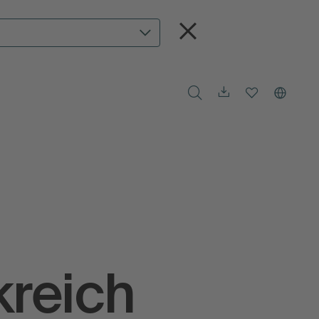
kreich