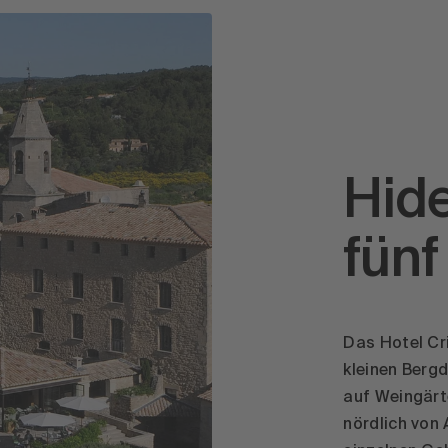
Hid
fünf
Das Hotel Cri
kleinen Bergd
auf Weingärt
nördlich von