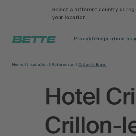
Select a different country or reg
your location.
Produkte
Inspiration
Lösu
Home
Inspiration
Referenzen
Crillon le Brave
Hotel Cri
Crillon-