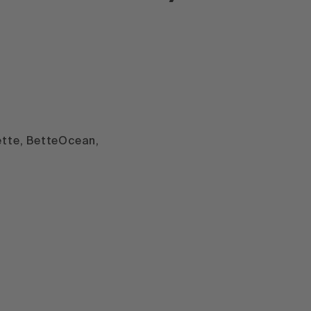
ette, BetteOcean,