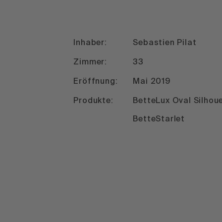
Inhaber:
Sebastien Pilat
Zimmer:
33
Eröffnung:
Mai 2019
Produkte:
BetteLux Oval Silhou
BetteStarlet