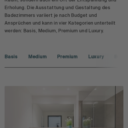
Raum, sondern auch ein Ort der Entspannung und
Erholung. Die Ausstattung und Gestaltung des
Badezimmers variiert je nach Budget und
Ansprüchen und kann in vier Kategorien unterteilt
werden: Basis, Medium, Premium und Luxury.
Basis
Medium
Premium
Luxury
Benef