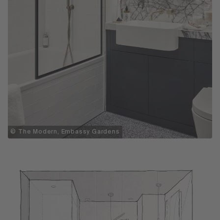
© The Modern, Embassy Gardens