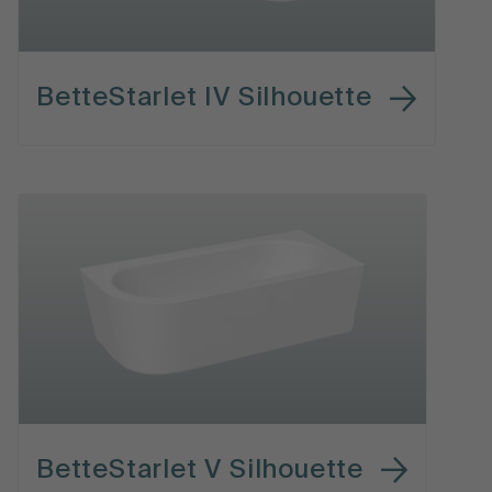
BetteStarlet IV Silhouette
BetteStarlet V Silhouette