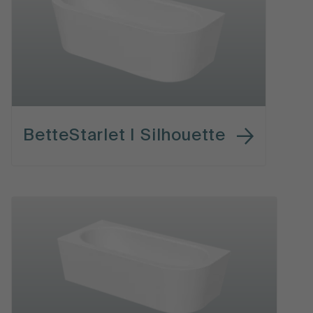
BetteStarlet I Silhouette