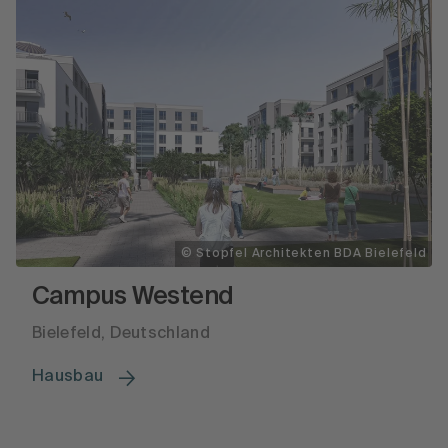
© Stopfel Architekten BDA Bielefeld
Campus Westend
Bielefeld, Deutschland
Hausbau