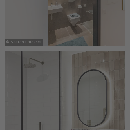
© Stefan Brückner