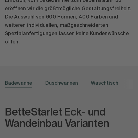
Emotion, vom Badezimmer zum Lebensraum. So
eröffnen wir die größtmögliche Gestaltungsfreiheit.
Die Auswahl von 600 Formen, 400 Farben und
weiteren individuellen, maßgeschneiderten
Spezialanfertigungen lassen keine Kundenwünsche
offen.
Badewanne
Duschwannen
Waschtisch
BetteStarlet Eck- und
Wandeinbau Varianten