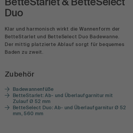
BetteStarlet & BetteSelect
Duo
Klar und harmonisch wirkt die Wannenform der
BetteStarlet und BetteSelect Duo Badewanne.
Der mittig platzierte Ablauf sorgt für bequemes
Baden zu zweit.
Zubehör
Badewannenfüße
BetteStarlet: Ab- und Überlaufgarnitur mit
Zulauf Ø 52 mm
BetteSelect Duo: Ab- und Überlaufgarnitur Ø 52
mm, 560 mm