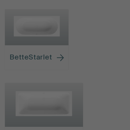
BetteStarlet