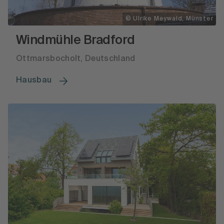
© Ulrike Meywald, Münster
Windmühle Bradford
Ottmarsbocholt, Deutschland
Hausbau