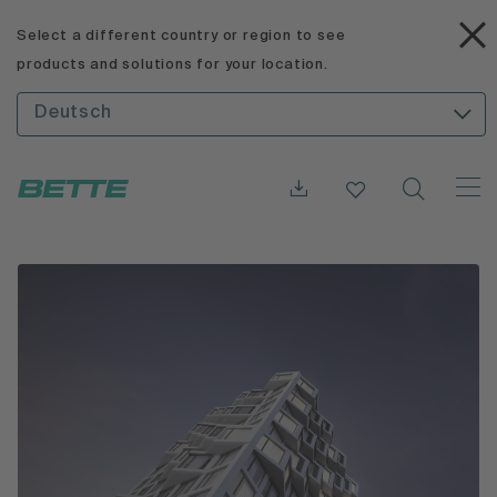
Select a different country or region to see
products and solutions for your location.
Deutsch