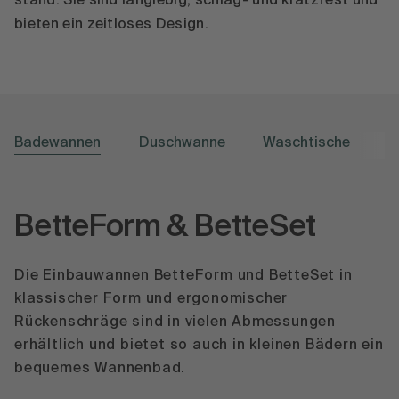
stand. Sie sind langlebig, schlag- und kratzfest und
bieten ein zeitloses Design.
Badewannen
Duschwanne
Waschtische
BetteForm & BetteSet
Die Einbauwannen BetteForm und BetteSet in
klassischer Form und ergonomischer
Rückenschräge sind in vielen Abmessungen
erhältlich und bietet so auch in kleinen Bädern ein
bequemes Wannenbad.