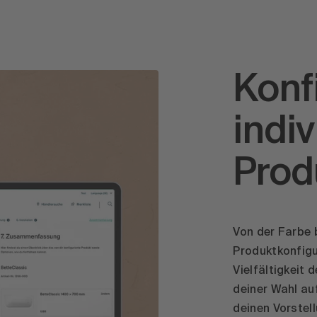
Konf
indiv
Prod
Von der Farbe 
Produktkonfigu
Vielfältigkeit 
deiner Wahl auf
deinen Vorstel