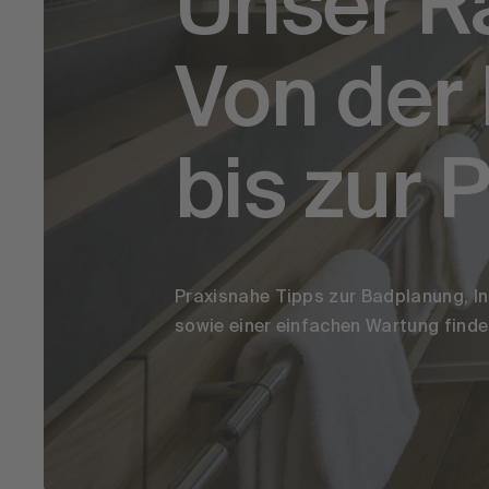
Unser R
Von der
bis zur 
Praxisnahe Tipps zur Badplanung, In
sowie einer einfachen Wartung findes