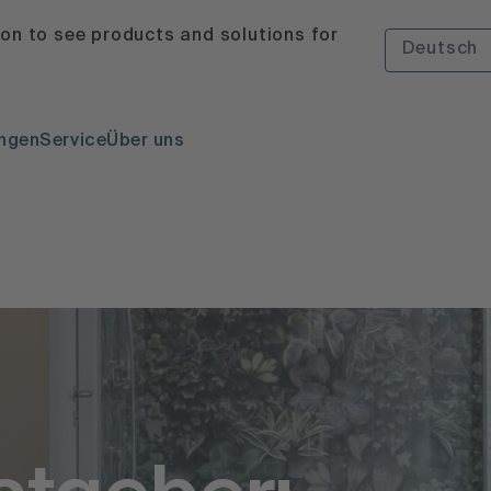
ion to see products and solutions for
Deutsch
ngen
Service
Über uns