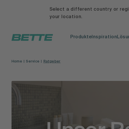
Select a different country or reg
your location.
Produkte
Inspiration
Lösu
Home
Service
Ratgeber