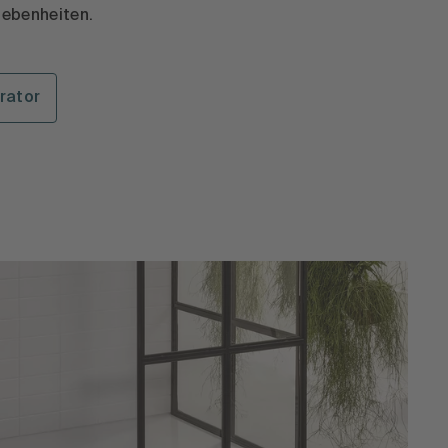
gebenheiten.
rator