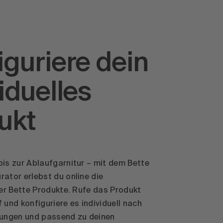
iguriere dein
iduelles
ukt
bis zur Ablaufgarnitur – mit dem Bette
rator erlebst du online die
der Bette Produkte. Rufe das Produkt
 und konfiguriere es individuell nach
lungen und passend zu deinen