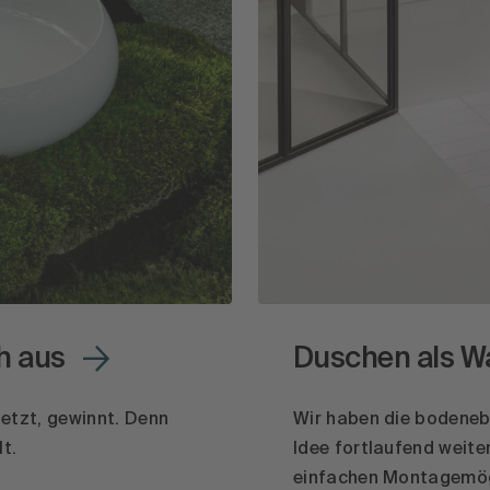
h aus
Duschen als Wa
etzt, gewinnt. Denn
Wir haben die bodeneb
t.
Idee fortlaufend weite
einfachen Montagemög