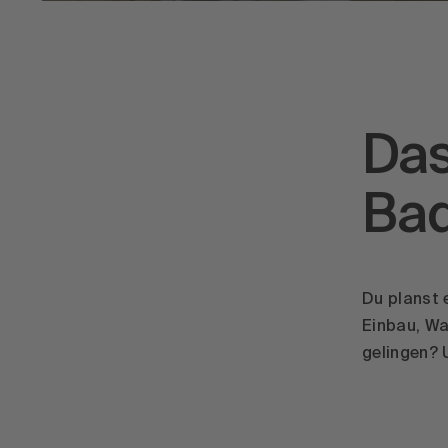
Das
Ba
Du planst 
Einbau, Wa
gelingen? 