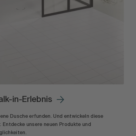
lk-in-Erlebnis
ene Dusche erfunden. Und entwickeln diese
r. Entdecke unsere neuen Produkte und
lichkeiten.