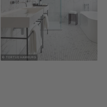
© TORTUE HAMBURG