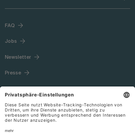
FAQ
Jobs
Newsletter
Presse
Language (DE)