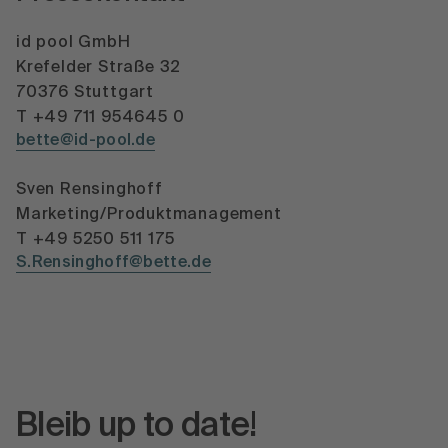
id pool GmbH
Krefelder Straße 32
70376 Stuttgart
T +49 711 954645 0
bette@id-pool.de
Sven Rensinghoff
Marketing/Produktmanagement
T +49 5250 511 175
S.Rensinghoff@bette.de
Bleib up to date!