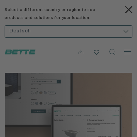
Select a different country or region to see
products and solutions for your location.
Deutsch