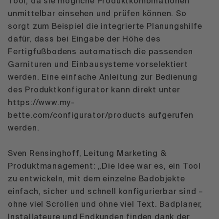
Tool, da sie mögliche Produktkombinationen
unmittelbar einsehen und prüfen können. So
sorgt zum Beispiel die integrierte Planungshilfe
dafür, dass bei Eingabe der Höhe des
Fertigfußbodens automatisch die passenden
Garnituren und Einbausysteme vorselektiert
werden. Eine einfache Anleitung zur Bedienung
des Produktkonfigurator kann direkt unter
https://www.my-
bette.com/configurator/products
aufgerufen
werden.
Sven Rensinghoff, Leitung Marketing &
Produktmanagement: „Die Idee war es, ein Tool
zu entwickeln, mit dem einzelne Badobjekte
einfach, sicher und schnell konfigurierbar sind –
ohne viel Scrollen und ohne viel Text. Badplaner,
Installateure und Endkunden finden dank der