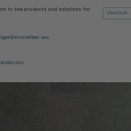
ion to see products and solutions for
Deutsch
ngen
Service
Über uns
rgrößert sich