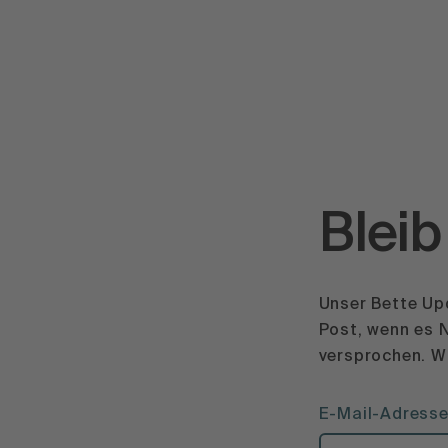
Bleib
Unser Bette Up
Post, wenn es N
versprochen. Wi
E-Mail-Adress