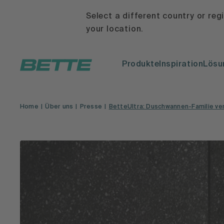
Select a different country or reg
your location.
Produkte
Inspiration
Lösu
Home
Über uns
Presse
BetteUltra: Duschwannen-Familie ve