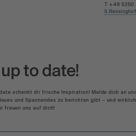
T +49 5250 
S.Rensingho
 up to date!
date schenkt dir frische Inspiration! Melde dich an 
eues und Spannendes zu berichten gibt – und wirklich
r freuen uns auf dich!
e