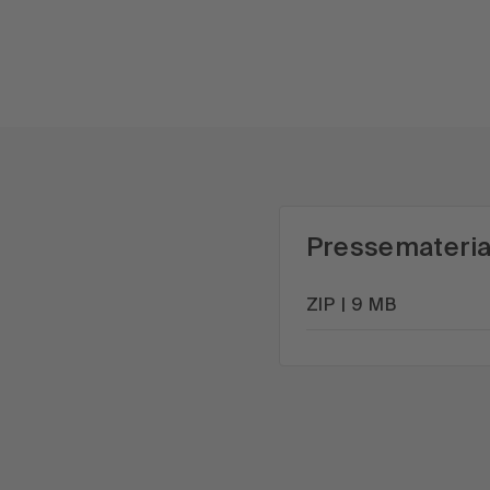
Pressemateria
ZIP | 9 MB