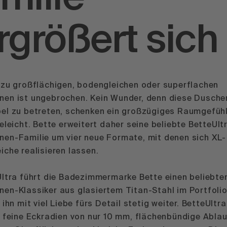
rgrößert sich
 zu großflächigen, bodengleichen oder superflachen
en ist ungebrochen. Kein Wunder, denn diese Dusche
el zu betreten, schenken ein großzügiges Raumgefühl
eleicht. Bette erweitert daher seine beliebte
BetteUlt
en-Familie um vier neue Formate, mit denen sich XL-
che realisieren lassen.
Ultra führt die Badezimmermarke Bette einen beliebte
en-Klassiker aus glasiertem Titan-Stahl im Portfoli
 ihn mit viel Liebe fürs Detail stetig weiter. BetteUltr
 feine Eckradien von nur 10 mm, flächenbündige Ablau