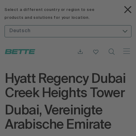
Select a different country or region to see
products and solutions for your location.
Deutsch
Hyatt Regency Dubai
Creek Heights Tower
Dubai, Vereinigte
Arabische Emirate