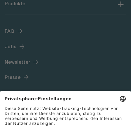
Produkte
FAQ
Jobs
Newsletter
Presse
Language (DE)