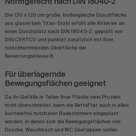
Normgerecht nach DIN 18040-2
Die 120 x 120 cm große, bodengleiche Duschfläche
aus glasiertem Titan-Stahl erfüllt alle Kriterien an
einen Duschplatz nach DIN 18040-2, geprüft von
DIN CERTCO und punktet zusätzlich mit ihrer
rutschhemmenden Oberfläche der
Bewertungsklasse B.
Für überlagernde
Bewegungsflächen geeignet
Da ihr Gefälle in Teilen Ihrer Fläche zwei Prozent
nicht überschreitet, kann die BetteFlat auch in allen
barrierefrei nutzbaren Badezimmern eingeplant
werden, in denen sich die Bewegungsflächen von
Dusche, Waschtisch und WC überlappen sollen.