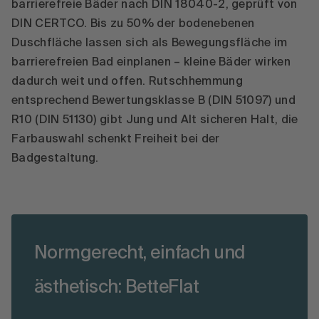
barrierefreie Bäder nach DIN 18040-2, geprüft von
DIN CERTCO. Bis zu 50% der bodenebenen
Duschfläche lassen sich als Bewegungsfläche im
barrierefreien Bad einplanen – kleine Bäder wirken
dadurch weit und offen. Rutschhemmung
entsprechend Bewertungsklasse B (DIN 51097) und
R10 (DIN 51130) gibt Jung und Alt sicheren Halt, die
Farbauswahl schenkt Freiheit bei der
Badgestaltung.
Normgerecht, einfach und
ästhetisch: BetteFlat