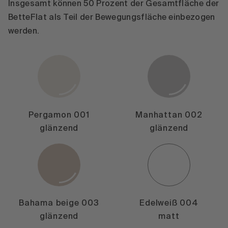
Insgesamt können 50 Prozent der Gesamtfläche der
BetteFlat als Teil der Bewegungsfläche einbezogen
werden.
Pergamon 001
Manhattan 002
glänzend
glänzend
Bahama beige 003
Edelweiß 004
glänzend
matt