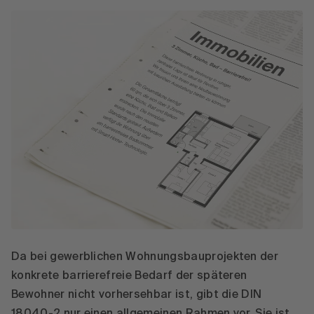
Da bei gewerblichen Wohnungsbauprojekten der
konkrete barrierefreie Bedarf der späteren
Bewohner nicht vorhersehbar ist, gibt die DIN
18040-2 nur einen allgemeinen Rahmen vor. Sie ist