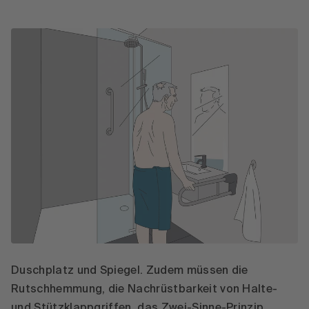
Duschplatz und Spiegel. Zudem müssen die
Rutschhemmung, die Nachrüstbarkeit von Halte-
und Stützklappgriffen, das Zwei-Sinne-Prinzip